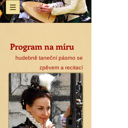
Program na míru
hudebně taneční pásmo se
zpěvem a recitací