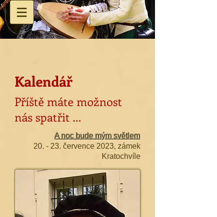
Kalendář
Příště máte možnost
nás spatřit ...
A noc bude mým světlem
20. - 23. července 2023, zámek
Kratochvíle