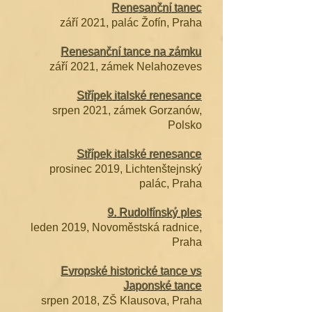
Renesanční tanec
září 2021, palác Žofín, Praha
Renesanční tance na zámku
září 2021, zámek Nelahozeves
Střípek italské renesance
srpen 2021, zámek Gorzanów,
Polsko
Střípek italské renesance
prosinec 2019, Lichtenštejnský
palác, Praha
9. Rudolfínský ples
leden 2019, Novoměstská radnice,
Praha
Evropské historické tance vs
Japonské tance
srpen 2018, ZŠ Klausova, Praha