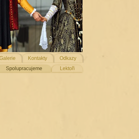
Galerie
Kontakty
Odkazy
Spolupracujeme
Lektoři
enjamin Bártl
la
mba